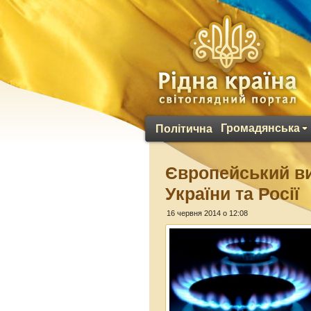
Громадянська
Політична
Європейський вих
України та Росії
16 червня 2014 о 12:08