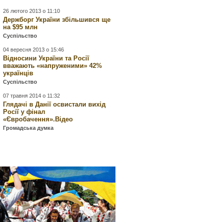
26 лютого 2013 о 11:10
Держборг України збільшився ще
на $95 млн
Суспільство
04 вересня 2013 о 15:46
Відносини України та Росії
вважають «напруженими» 42%
українців
Суспільство
07 травня 2014 о 11:32
Глядачі в Данії освистали вихід
Росії у фінал
«Євробачення».Відео
Громадська думка