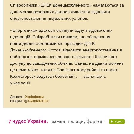
Співробітники «ДТЕК Донецькобленерго» намагаються за
допомогою резервних джерел живлення відновити
енергопостачання лікувальних установ.
«Енергетикам вдалося оглянути одну з відключених
підстанцій. Співробітники виявили, що обладнання
пошкоджено осколками хв. Бригади» ДТЕК
Донецькобленерго «готові відновити енергопостачання в
найкоротші терміни за наявності вільного і безпечного
доступу до ушкоджених об'єктів. Однак, на даний момент
це неможливо, так як в Слов'янському районі та в місті
Краматорськ ведуться бойові дії», — зазначають
у компанії.
Джерело:
Укрінформ
Розділи:
Суспільство