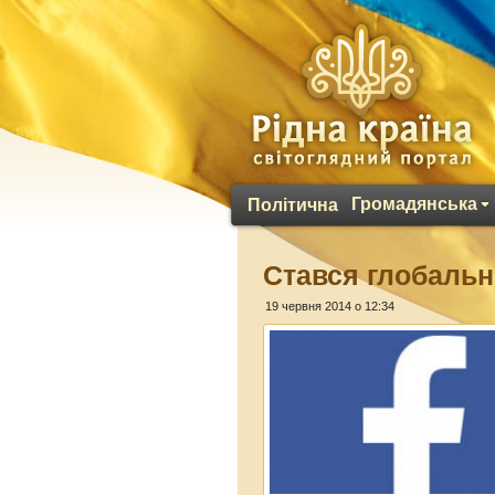
Громадянська
Політична
Стався глобальни
19 червня 2014 о 12:34