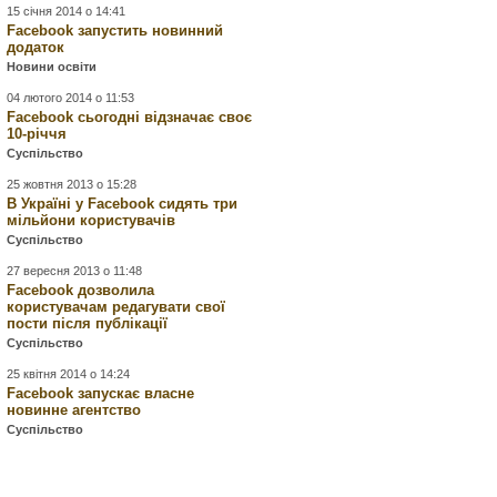
15 січня 2014 о 14:41
Facebook запустить новинний
додаток
Новини освіти
04 лютого 2014 о 11:53
Facebook сьогодні відзначає своє
10-річчя
Суспільство
25 жовтня 2013 о 15:28
В Україні у Facebook сидять три
мільйони користувачів
Суспільство
27 вересня 2013 о 11:48
Facebook дозволила
користувачам редагувати свої
пости після публікації
Суспільство
25 квітня 2014 о 14:24
Facebook запускає власне
новинне агентство
Суспільство