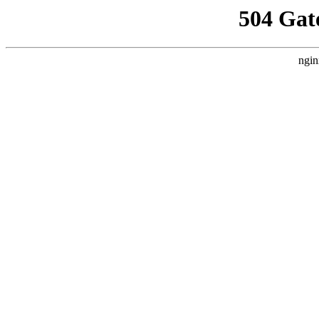
504 Gat
ngin