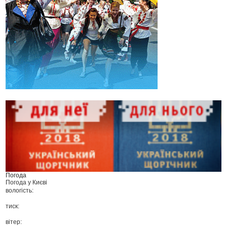
Погода
Погода у
Києві
вологість:
тиск:
вітер: