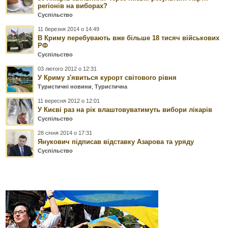
регіонів на виборах?
Суспільство
11 березня 2014 о 14:49
В Криму перебувають вже більше 18 тисяч військових
РФ
Суспільство
03 лютого 2012 о 12:31
У Криму з'явиться курорт світового рівня
Туристичні новини
,
Туристична
11 вересня 2012 о 12:01
У Києві раз на рік влаштовуватимуть вибори лікарів
Суспільство
28 січня 2014 о 17:31
Янукович підписав відставку Азарова та уряду
Суспільство