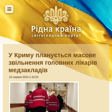
У Криму планується масове
звільнення головних лікарів
медзакладів
10 червня 2014 о 10:20