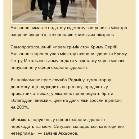
Аксьонов вимагає подати у відставку заступників міністра
охорони здоров'я, головлікарів кримських лікарень
Самопроголошений «прем'єр-міністр» Криму Сергій
Аксьонов запропонував міністру охорони здоров'я Криму
Петру Міхальчевському подати у відставку через масові
порушення у сфері охорони здоров'я.
Як повідомляє прес-служба Радміну, гуманітарну
допомогу, що надходить до регіону, продають у
приватних аптеках, у лікарнях продовжують брати
«благодійні внески», ціни на деякі ліки зросли в регіоні
на 200%.
«Кількість порушень у сфері охорони здоров'я
переходить всі межі. Ситуація складається категорично
нетерпима», — заявив Аксьонов.