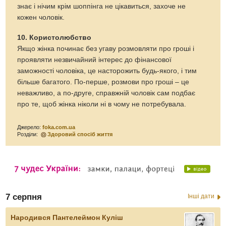
знає і нічим крім шоппінга не цікавиться, захоче не
кожен чоловік.
10. Користолюбство
Якщо жінка починає без угаву розмовляти про гроші і
проявляти незвичайний інтерес до фінансової
заможності чоловіка, це насторожить будь-якого, і тим
більше багатого. По-перше, розмови про гроші – це
неважливо, а по-друге, справжній чоловік сам подбає
про те, щоб жінка ніколи ні в чому не потребувала.
Джерело:
foka.com.ua
Розділи:
Здоровий спосіб життя
7 серпня
Інші дати
Народився Пантелеймон Куліш