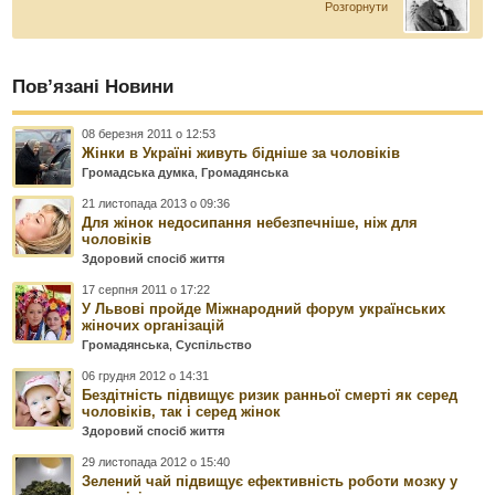
Розгорнути
Пов’язані Новини
08 березня 2011 о 12:53
Жінки в Україні живуть бідніше за чоловіків
Громадська думка
,
Громадянська
21 листопада 2013 о 09:36
Для жінок недосипання небезпечніше, ніж для
чоловіків
Здоровий спосіб життя
17 серпня 2011 о 17:22
У Львові пройде Міжнародний форум українських
жіночих організацій
Громадянська
,
Суспільство
06 грудня 2012 о 14:31
Бездітність підвищує ризик ранньої смерті як серед
чоловіків, так і серед жінок
Здоровий спосіб життя
29 листопада 2012 о 15:40
Зелений чай підвищує ефективність роботи мозку у