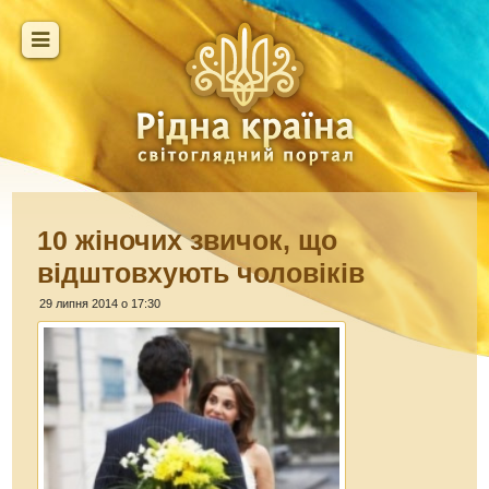
10 жіночих звичок, що
відштовхують чоловіків
29 липня 2014 о 17:30