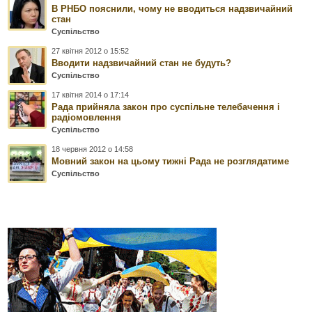
В РНБО пояснили, чому не вводиться надзвичайний
стан
Суспільство
27 квітня 2012 о 15:52
Вводити надзвичайний стан не будуть?
Суспільство
17 квітня 2014 о 17:14
Рада прийняла закон про суспільне телебачення і
радіомовлення
Суспільство
18 червня 2012 о 14:58
Мовний закон на цьому тижні Рада не розглядатиме
Суспільство