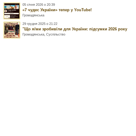
05 січня 2026 о 20:39
«7 чудес України» тепер у YouTube!
Громадянська
29 грудня 2025 о 21:22
"Що я/ми зробив/ли для України: підсумки 2026 року
Громадянська
,
Суспільство