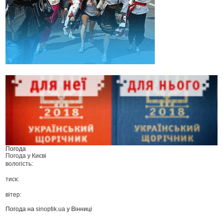
Погода
Погода у
Києві
вологість:
тиск:
вітер:
Погода на
sinoptik.ua
у Вінниці