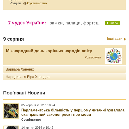
Розділи:
Суспільство
9 серпня
Інші дати
Міжнародний день корінних народів світу
Розгорнути
Варвара Ханенко
Народилася Віра Холодна
Пов’язані Новини
05 червня 2012 о 10:24
Парламентська більшість у першому читанні ухвалила
скандальний законопроект про мови
Суспільство
14 квітня 2014 о 10:42