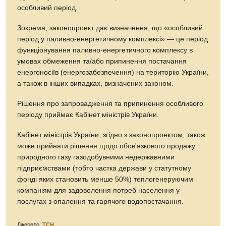
особливий період.
Зокрема, законопроект дає визначення, що «особливий
період у паливно-енергетичному комплексі» — це період
функціонування паливно-енергетичного комплексу в
умовах обмеження та/або припинення постачання
енергоносіїв (енергозабезпечення) на територію України,
а також в інших випадках, визначених законом.
Рішення про запровадження та припинення особливого
періоду приймає Кабінет міністрів України.
Кабінет міністрів України, згідно з законопроектом, також
може прийняти рішення щодо обов'язкового продажу
природного газу газодобувними недержавними
підприємствами (тобто частка держави у статутному
фонді яких становить менше 50%) теплогенеруючим
компаніям для задоволення потреб населення у
послугах з опалення та гарячого водопостачання.
Джерело:
ТСН