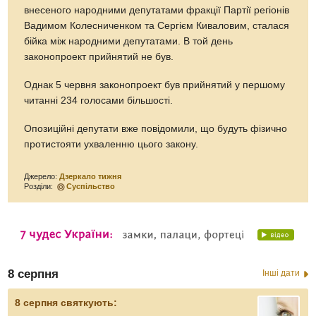
внесеного народними депутатами фракції Партії регіонів
Вадимом Колесниченком та Сергієм Киваловим, сталася
бійка між народними депутатами. В той день
законопроект прийнятий не був.
Однак 5 червня законопроект був прийнятий у першому
читанні 234 голосами більшості.
Опозиційні депутати вже повідомили, що будуть фізично
протистояти ухваленню цього закону.
Джерело:
Дзеркало тижня
Розділи:
Суспільство
8 серпня
Інші дати
8 серпня святкують: