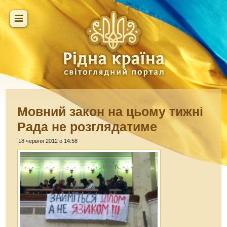
Мовний закон на цьому тижні
Рада не розглядатиме
18 червня 2012 о 14:58