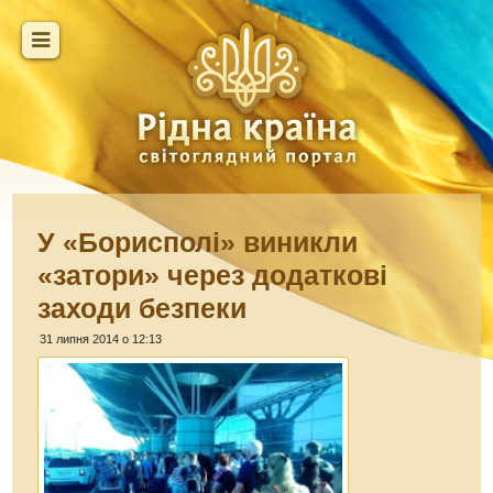
У «Борисполі» виникли
«затори» через додаткові
заходи безпеки
31 липня 2014 о 12:13