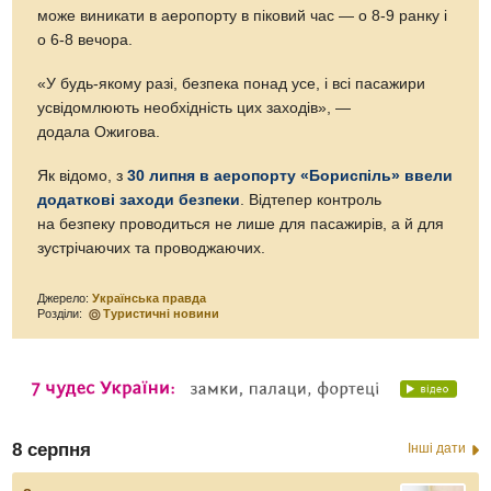
може виникати в аеропорту в піковий час — о 8-9 ранку і
о 6-8 вечора.
«У будь-якому разі, безпека понад усе, і всі пасажири
усвідомлюють необхідність цих заходів», —
додала Ожигова.
Як відомо, з
30 липня в аеропорту «Бориспіль» ввели
додаткові заходи безпеки
. Відтепер контроль
на безпеку проводиться не лише для пасажирів, а й для
зустрічаючих та проводжаючих.
Джерело:
Українська правда
Розділи:
Туристичні новини
8 серпня
Інші дати