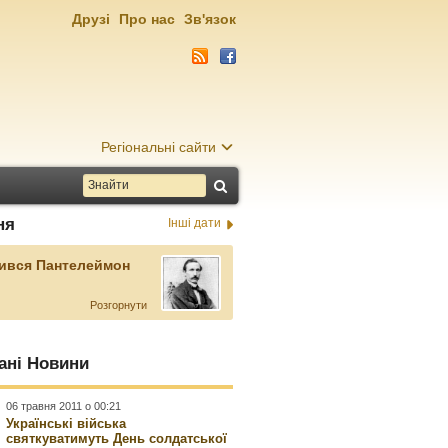
Друзі
Про нас
Зв'язок
Регіональні сайти
ня
Інші дати
ився Пантелеймон
Розгорнути
ані Новини
06 травня 2011 о 00:21
Українські війська
святкуватимуть День солдатської