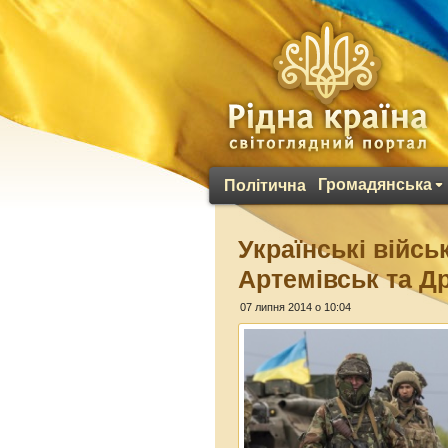
Громадянська
Політична
Українські війсь
Артемівськ та Д
07 липня 2014 о 10:04