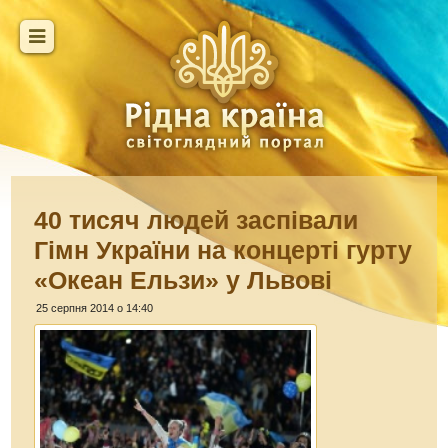
40 тисяч людей заспівали
Гімн України на концерті гурту
«Океан Ельзи» у Львові
25 серпня 2014 о 14:40