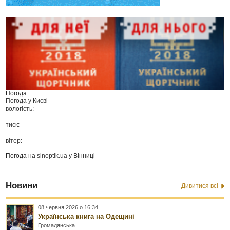
Погода
Погода у
Києві
вологість:
тиск:
вітер:
Погода на
sinoptik.ua
у Вінниці
Новини
Дивитися всі
08 червня 2026 о 16:34
Українська книга на Одещині
Громадянська