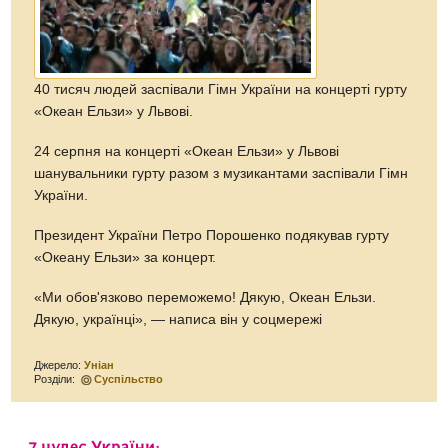
40 тисяч людей заспівали Гімн України на концерті гурту
«Океан Ельзи» у Львові.
24 серпня на концерті «Океан Ельзи» у Львові
шанувальники гурту разом з музикантами заспівали Гімн
України.
Президент України Петро Порошенко подякував гурту
«Океану Ельзи» за концерт.
«Ми обов'язково переможемо! Дякую, Океан Ельзи.
Дякую, українці», — написа він у соцмережі
Джерело:
Уніан
Розділи:
Суспільство