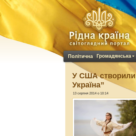
Громадянська
Політична
У США створили 
Україна”
13 серпня 2014 о 10:14