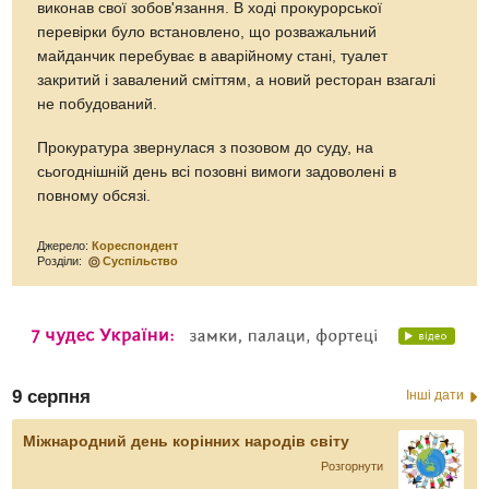
виконав свої зобов'язання. В ході прокурорської
перевірки було встановлено, що розважальний
майданчик перебуває в аварійному стані, туалет
закритий і завалений сміттям, а новий ресторан взагалі
не побудований.
Прокуратура звернулася з позовом до суду, на
сьогоднішній день всі позовні вимоги задоволені в
повному обсязі.
Джерело:
Кореспондент
Розділи:
Суспільство
9 серпня
Інші дати
Міжнародний день корінних народів світу
Розгорнути