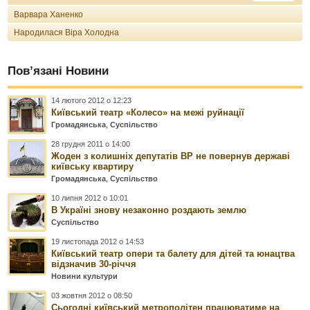
Варвара Ханенко
Народилася Віра Холодна
Пов’язані Новини
14 лютого 2012 о 12:23
Київський театр «Колесо» на межі руйнації
Громадянська
,
Суспільство
28 грудня 2011 о 14:00
Жоден з колишніх депутатів ВР не повернув державі
київську квартиру
Громадянська
,
Суспільство
10 липня 2012 о 10:01
В Україні знову незаконно роздають землю
Суспільство
19 листопада 2012 о 14:53
Київський театр опери та балету для дітей та юнацтва
відзначив 30-річчя
Новини культури
03 жовтня 2012 о 08:50
Сьогодні київський метрополітен працюватиме на