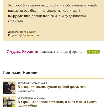
Хотілося б на цьому місці зробити якийсь оптимістичний
пасаж, та ось біда — не виходить. Крутитися і
викручуватися доведеться всім, в міру здібностей
і фантазії.
Джерело:
from-ua.com
Розділи:
Суспільство
Пов’язані Новини
19 березня 2012 о 12:54
В інтернеті можна купити архівні документи
Суспільство
06 жовтня 2012 о 10:23
В Україні з'явилися автомати, в яких можна купити
гарячі обіди