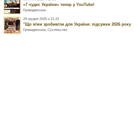
«7 чудес України» тепер у YouTube!
Громадянська
29 грудня 2025 о 21:22
"Що я/ми зробив/ли для України: підсумки 2026 року
Громадянська
,
Суспільство