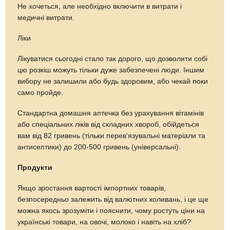
Не хочеться, але необхідно включити в витрати і
медичні витрати.
Ліки
Лікуватися сьогодні стало так дорого, що дозволити собі
цю розкіш можуть тільки дуже забезпечені люди. Іншим
вибору не залишили або будь здоровим, або чекай поки
само пройде.
Стандартна домашня аптечка без урахування вітамінів
або спеціальних ліків від складних хвороб, обійдеться
вам від 82 гривень (тільки перев'язувальні матеріали та
антисептики) до 200-500 гривень (універсальні).
Продукти
Якщо зростання вартості імпортних товарів,
безпосередньо залежить від валютних коливань, і це ще
можна якось зрозуміти і пояснити, чому ростуть ціни на
українські товари, на овочі, молоко і навіть на хліб?