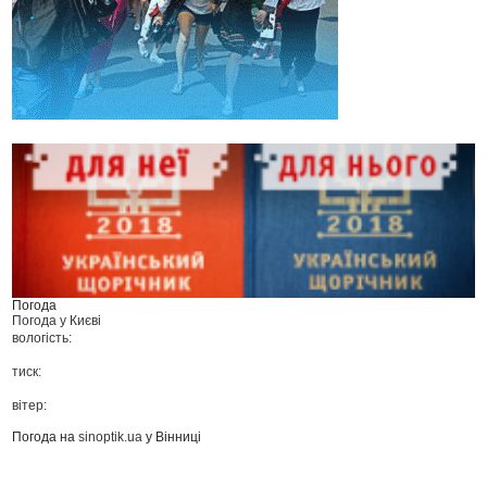
Погода
Погода у
Києві
вологість:
тиск:
вітер:
Погода на
sinoptik.ua
у Вінниці