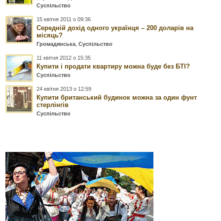
Суспільство
15 квітня 2011 о 09:36
Середній дохід одного українця – 200 доларів на
місяць?
Громадянська
,
Суспільство
11 квітня 2012 о 15:35
Купити і продати квартиру можна буде без БТІ?
Суспільство
24 квітня 2013 о 12:59
Купити британський будинок можна за один фунт
стерлінгів
Суспільство