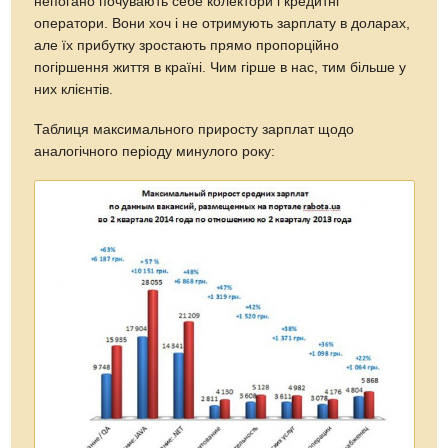
непогано почувають себе колектори і кредитні
оператори. Вони хоч і не отримують зарплату в доларах,
але їх прибутку зростають прямо пропорційно
погіршення життя в країні. Чим гірше в нас, тим більше у
них клієнтів.
Таблиця максимального приросту зарплат щодо
аналогічного періоду минулого року: