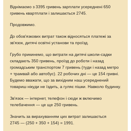
Віднімаємо з 3395 гривень зарплати усереднені 650
гривень квартплати і залишається 2745.
Продовжимо.
До обов'язкових витрат також відносяться платежі за
зв'язок, дитячі освітні установи та проїзд.
Грубо прикинемо, що витрати на дитячі школи-садки
складають 350 гривень, проїзд до роботи і назад
громадським транспортом 7 гривень (туди і назад метро
+ трамвай або автобус). 22 робочих дні — це 154 гривні.
Будемо вважати, що за вихідним наш усереднений
товариш нікуди не їздить, а гуляє пішки. Навколо будинку.
Зв'язок — інтернет, телефон і сюди ж включимо
телебачення — це ще 250 гривень.
Значить за вирахуванням цих витрат залишається
2745 — (250 + 350 + 154) = 1991.