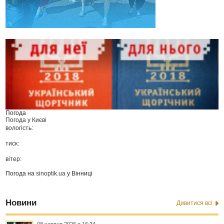
Погода
Погода у
Києві
вологість:
тиск:
вітер:
Погода на
sinoptik.ua
у Вінниці
Новини
Дивитися всі