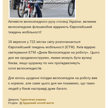
Активісти велосипедного руху столиці України, великим
велосипедним флешмобом відкриють Європейський
тиждень мобільності!
16 вересня у 722 містах світу розпочинається
Європейський тиждень мобільності (ЄТМ). Київ відкриє
святкування ЄТМ «Днем Велосипедом на роботу». Цього
дня ми продемонструємо, якими можуть бути вулиці
Києва, якщо щоранку по них проїжджатимуть
сотні велосипедистів.
Для когось щоденні поїздки велосипедом на роботу вже
є нормою, але саме цього дня ми покажемо, що таких
людей у Києві насправді дуже багато.
Джерело:
Туристичні новини
Розділи:
Здоровий спосіб життя