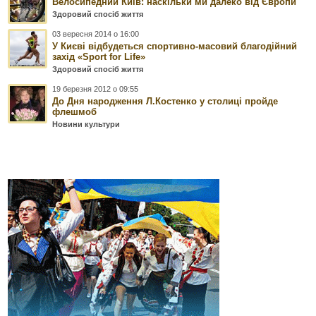
Велосипедний Київ: наскільки ми далеко від Європи
Здоровий спосіб життя
03 вересня 2014 о 16:00
У Києві відбудеться спортивно-масовий благодійний
захід «Sport for Life»
Здоровий спосіб життя
19 березня 2012 о 09:55
До Дня народження Л.Костенко у столиці пройде
флешмоб
Новини культури