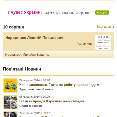
10 серпня
Інші дати
Народився Леонтій Похилевич
Розгорнути
Народився Михайло Зощенко
Пов’язані Новини
24 червня 2014 о 10:10
Киян закликають їхати на роботу велосипедом
Здоровий спосіб життя
06 червня 2014 о 10:29
В Києві пройде Карнавал велосипедів
Спорт в Україні
22 серпня 2012 о 09:17