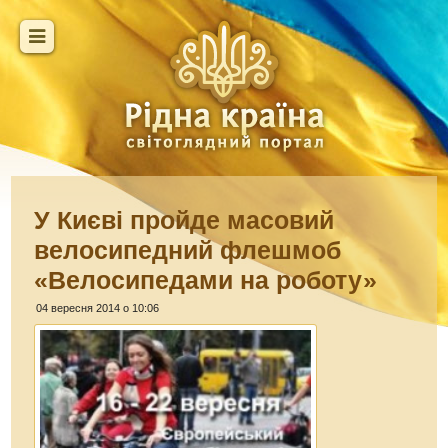
У Києві пройде масовий
велосипедний флешмоб
«Велосипедами на роботу»
04 вересня 2014 о 10:06