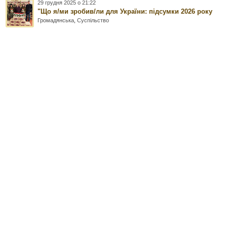
29 грудня 2025 о 21:22
"Що я/ми зробив/ли для України: підсумки 2026 року
Громадянська
,
Суспільство