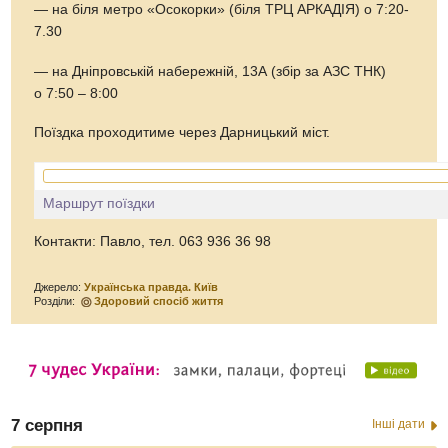
— на біля метро «Осокорки» (біля ТРЦ АРКАДІЯ) о 7:20-
7.30
— на Дніпровській набережній, 13А (збір за АЗС ТНК)
о 7:50 – 8:00
Поїздка проходитиме через Дарницький міст.
Маршрут поїздки
Контакти: Павло, тел. 063 936 36 98
Джерело:
Українська правда. Київ
Розділи:
Здоровий спосіб життя
7 серпня
Інші дати