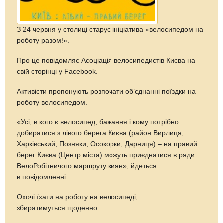
З 24 червня у столиці старує ініціатива «велосипедом на
роботу разом!».
Про це повідомляє Асоціація велосипедистів Києва на
свій сторінці у Facebook.
Активісти пропонують розпочати об’єднанні поїздки на
роботу велосипедом.
«Усі, в кого є велосипед, бажання і кому потрібно
добиратися з лівого берега Києва (район Вирлиця,
Харківський, Позняки, Осокорки, Дарниця) – на правий
берег Києва (Центр міста) можуть приєднатися в ряди
ВелоРобітничого маршруту киян», йдеться
в повідомленні.
Охочі їхати на роботу на велосипеді,
збиратимуться щоденно: