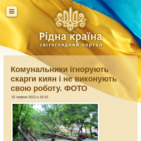
Комунальники ігнорують
скарги киян і не виконують
свою роботу. ФОТО
15 червня 2012 о 10:15