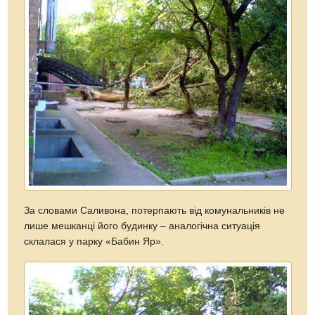
За словами Саливона, потерпають від комунальників не
лише мешканці його будинку – аналогічна ситуація
склалася у парку «Бабин Яр».