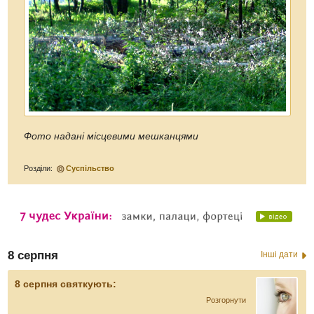
Фото надані місцевими мешканцями
Розділи:
Суспільство
8 серпня
Інші дати
8 серпня святкують:
Розгорнути