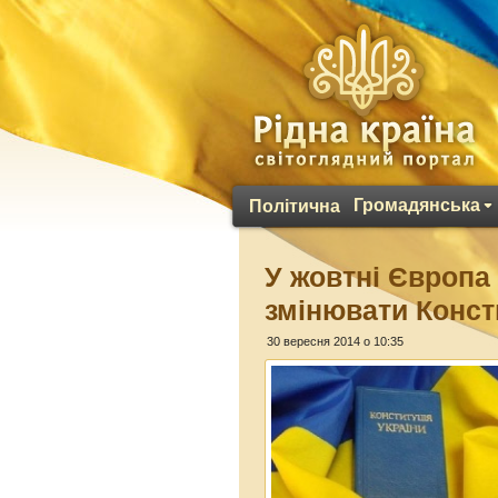
Громадянська
Політична
У жовтні Європа 
змінювати Конст
30 вересня 2014 о 10:35