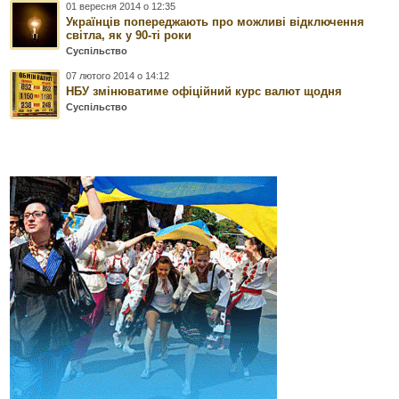
01 вересня 2014 о 12:35
Українців попереджають про можливі відключення
світла, як у 90-ті роки
Суспільство
07 лютого 2014 о 14:12
НБУ змінюватиме офіційний курс валют щодня
Суспільство