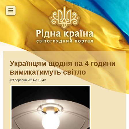
Українцям щодня на 4 години
вимикатимуть світло
03 вересня 2014 о 13:42