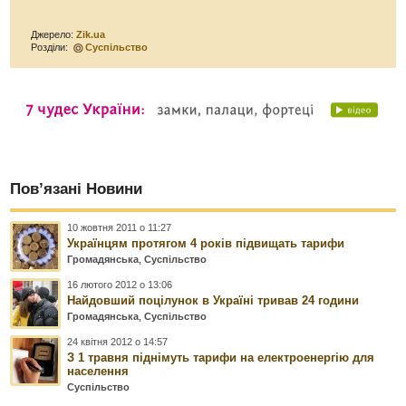
Джерело:
Zik.ua
Розділи:
Суспільство
Пов’язані Новини
10 жовтня 2011 о 11:27
Українцям протягом 4 років підвищать тарифи
Громадянська
,
Суспільство
16 лютого 2012 о 13:06
Найдовший поцілунок в Україні тривав 24 години
Громадянська
,
Суспільство
24 квітня 2012 о 14:57
З 1 травня піднімуть тарифи на електроенергію для
населення
Суспільство