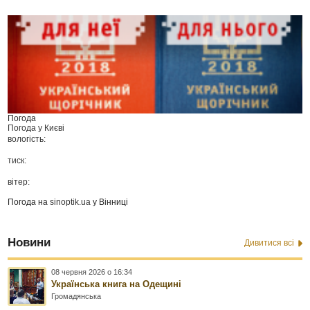
Погода
Погода у
Києві
вологість:
тиск:
вітер:
Погода на
sinoptik.ua
у Вінниці
Новини
Дивитися всі
08 червня 2026 о 16:34
Українська книга на Одещині
Громадянська