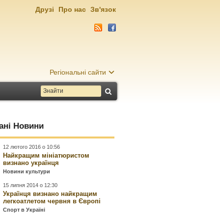
Друзі
Про нас
Зв'язок
Регіональні сайти
ані Новини
12 лютого 2016 о 10:56
Найкращим мініатюристом
визнано українця
Новини культури
15 липня 2014 о 12:30
Українця визнано найкращим
легкоатлетом червня в Європі
Спорт в Україні