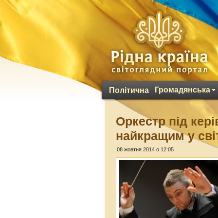
Громадянська
Політична
Оркестр під кер
найкращим у сві
08 жовтня 2014 о 12:05