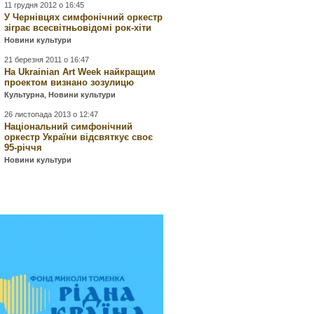
11 грудня 2012 о 16:45
У Чернівцях симфонічний оркестр
зіграє всесвітньовідомі рок-хіти
Новини культури
21 березня 2011 о 16:47
На Ukrainian Art Week найкращим
проектом визнано зозулицю
Культурна
,
Новини культури
26 листопада 2013 о 12:47
Національний симфонічний
оркестр України відсвяткує своє
95-річчя
Новини культури