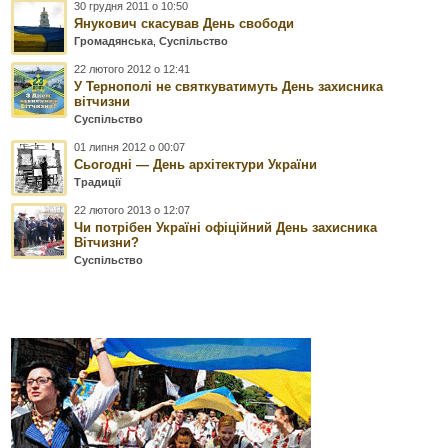
30 грудня 2011 о 10:50
Янукович скасував День свободи
Громадянська
,
Суспільство
22 лютого 2012 о 12:41
У Тернополі не святкуватимуть День захисника
вітчизни
Суспільство
01 липня 2012 о 00:07
Сьогодні — День архітектури України
Традиції
22 лютого 2013 о 12:07
Чи потрібен Україні офіційний День захисника
Вітчизни?
Суспільство