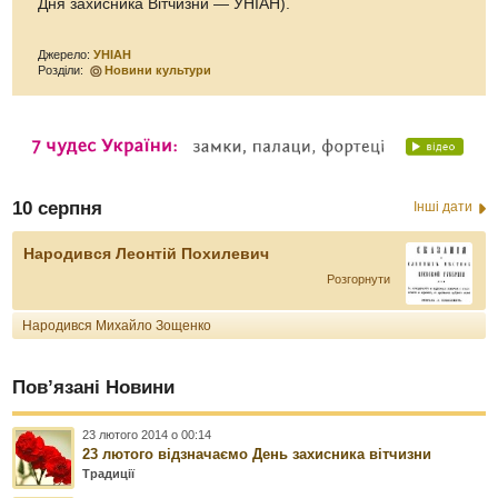
Дня захисника Вітчизни — УНІАН).
Джерело:
УНІАН
Розділи:
Новини культури
10 серпня
Інші дати
Народився Леонтій Похилевич
Розгорнути
Народився Михайло Зощенко
Пов’язані Новини
23 лютого 2014 о 00:14
23 лютого відзначаємо День захисника вітчизни
Традиції