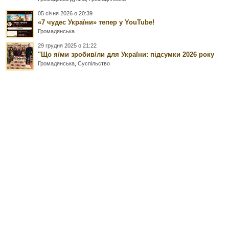
05 січня 2026 о 20:39
«7 чудес України» тепер у YouTube!
Громадянська
29 грудня 2025 о 21:22
"Що я/ми зробив/ли для України: підсумки 2026 року
Громадянська
,
Суспільство