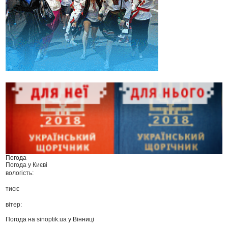
Погода
Погода у
Києві
вологість:
тиск:
вітер:
Погода на
sinoptik.ua
у Вінниці