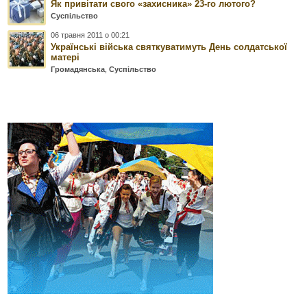
Як привітати свого «захисника» 23-го лютого?
Суспільство
06 травня 2011 о 00:21
Українські війська святкуватимуть День солдатської
матері
Громадянська
,
Суспільство