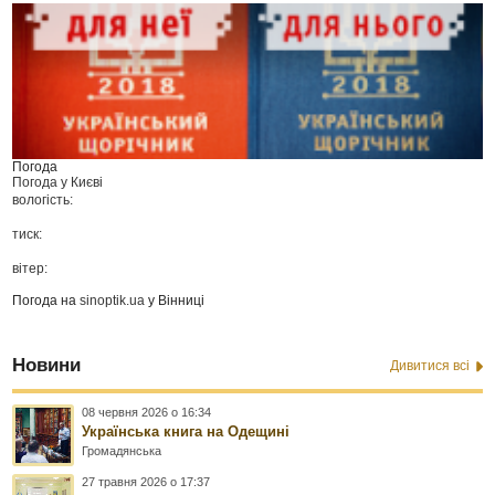
Погода
Погода у
Києві
вологість:
тиск:
вітер:
Погода на
sinoptik.ua
у Вінниці
Новини
Дивитися всі
08 червня 2026 о 16:34
Українська книга на Одещині
Громадянська
27 травня 2026 о 17:37