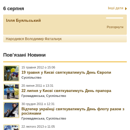
6 серпня
Інші дати
Ілля Буяльський
Розгорнути
Народився Володимир Фатальчук
Пов’язані Новини
15 травня 2012 о 15:06
19 травня у Києві святкуватимуть День Європи
Суспільство
20 липня 2011 о 13:31
22 липня у Києві святкуватимуть День прапора
Громадянська
,
Суспільство
30 грудня 2011 о 12:31
Відтепер українці святкуватимуть День флоту разом з
росіянами
Громадянська
,
Суспільство
22 лютого 2013 о 11:05