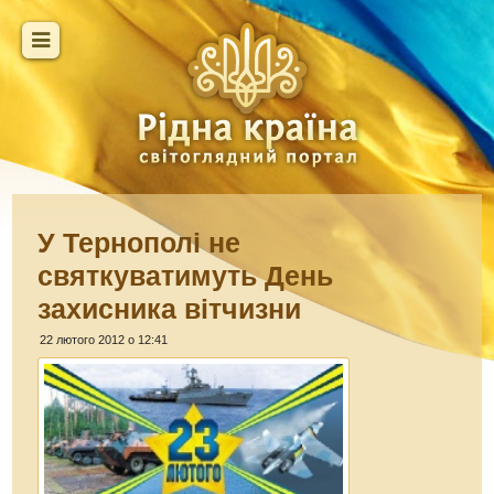
У Тернополі не
святкуватимуть День
захисника вітчизни
22 лютого 2012 о 12:41