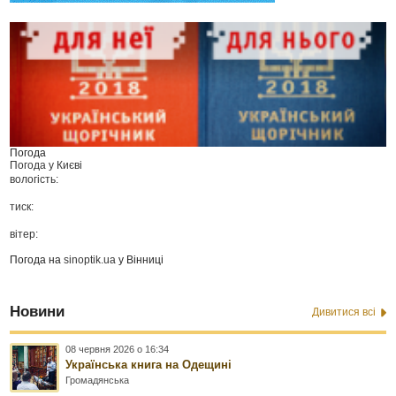
Погода
Погода у
Києві
вологість:
тиск:
вітер:
Погода на
sinoptik.ua
у Вінниці
Новини
Дивитися всі
08 червня 2026 о 16:34
Українська книга на Одещині
Громадянська