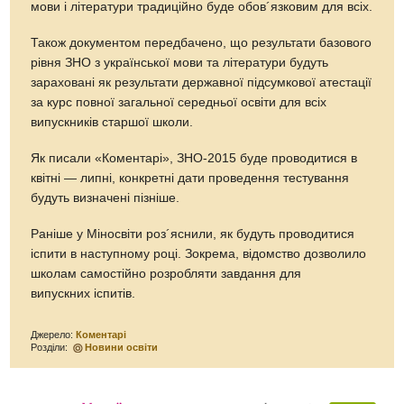
мови і літератури традиційно буде обов´язковим для всіх.
Також документом передбачено, що результати базового
рівня ЗНО з української мови та літератури будуть
зараховані як результати державної підсумкової атестації
за курс повної загальної середньої освіти для всіх
випускників старшої школи.
Як писали «Коментарі», ЗНО-2015 буде проводитися в
квітні — липні, конкретні дати проведення тестування
будуть визначені пізніше.
Раніше у Міносвіти роз´яснили, як будуть проводитися
іспити в наступному році. Зокрема, відомство дозволило
школам самостійно розробляти завдання для
випускних іспитів.
Джерело:
Коментарі
Розділи:
Новини освіти