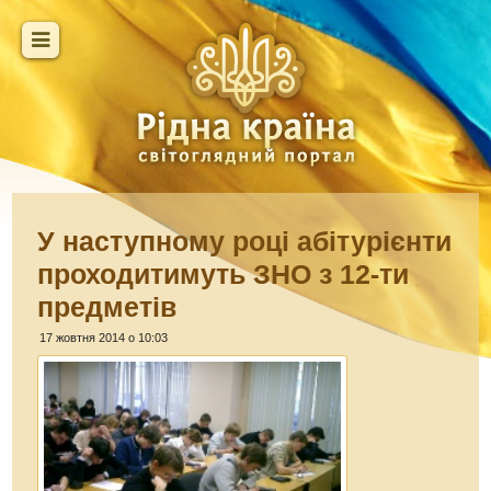
У наступному році абітурієнти
проходитимуть ЗНО з 12-ти
предметів
17 жовтня 2014 о 10:03