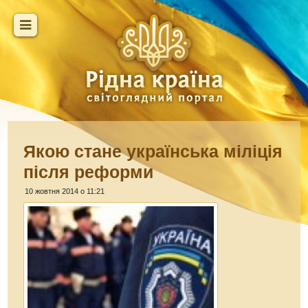
Якою стане українська міліція
після реформи
10 жовтня 2014 о 11:21