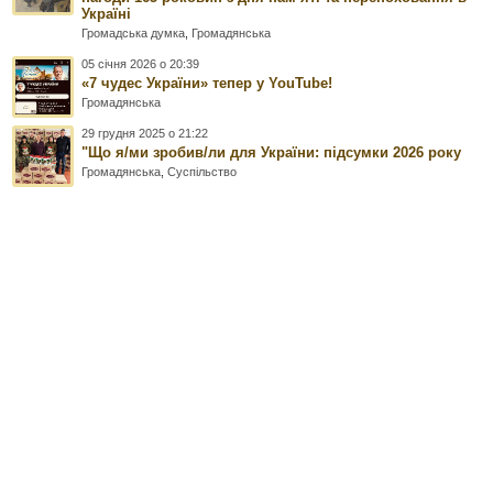
Україні
Громадська думка
,
Громадянська
05 січня 2026 о 20:39
«7 чудес України» тепер у YouTube!
Громадянська
29 грудня 2025 о 21:22
"Що я/ми зробив/ли для України: підсумки 2026 року
Громадянська
,
Суспільство