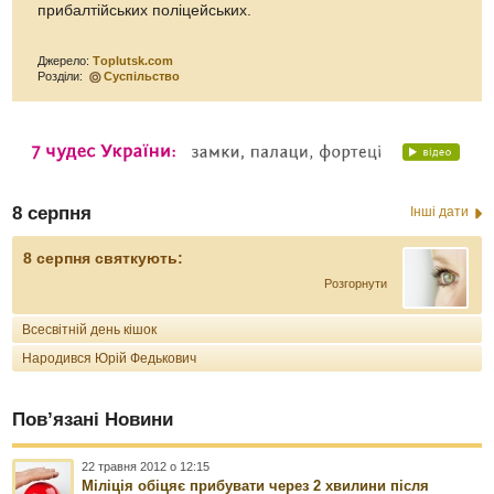
прибалтійських поліцейських.
Джерело:
Тoplutsk.com
Розділи:
Суспільство
8 серпня
Інші дати
8 серпня святкують:
Розгорнути
Всесвітній день кішок
Народився Юрій Федькович
Пов’язані Новини
22 травня 2012 о 12:15
Міліція обіцяє прибувати через 2 хвилини після