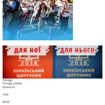
Погода
Погода у
Києві
вологість:
тиск:
вітер: