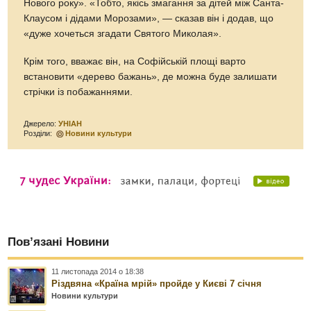
Нового року». «Тобто, якісь змагання за дітей між Санта-
Клаусом і дідами Морозами», — сказав він і додав, що
«дуже хочеться згадати Святого Миколая».
Крім того, вважає він, на Софійській площі варто
встановити «дерево бажань», де можна буде залишати
стрічки із побажаннями.
Джерело:
УНІАН
Розділи:
Новини культури
Пов’язані Новини
11 листопада 2014 о 18:38
Різдвяна «Країна мрій» пройде у Києві 7 січня
Новини культури