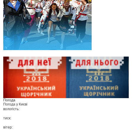
Погода
Погода у
Києві
вологість:
тиск:
вітер: