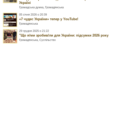
Україні
Громадська думка
,
Громадянська
05 січня 2026 о 20:39
«7 чудес України» тепер у YouTube!
Громадянська
29 грудня 2025 о 21:22
"Що я/ми зробив/ли для України: підсумки 2026 року
Громадянська
,
Суспільство