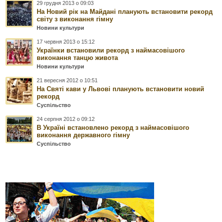
29 грудня 2013 о 09:03
На Новий рік на Майдані планують встановити рекорд
світу з виконання гімну
Новини культури
17 червня 2013 о 15:12
Українки встановили рекорд з наймасовішого
виконання танцю живота
Новини культури
21 вересня 2012 о 10:51
На Святі кави у Львові планують встановити новий
рекорд
Суспільство
24 серпня 2012 о 09:12
В Україні встановлено рекорд з наймасовішого
виконання державного гімну
Суспільство