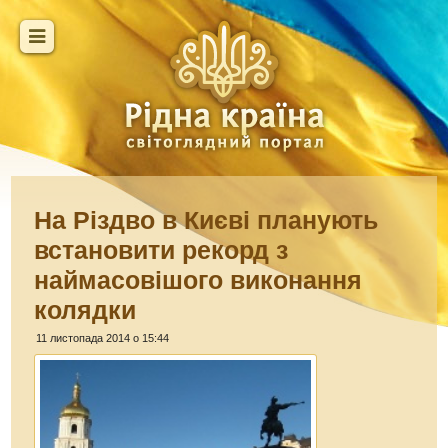
На Різдво в Києві планують
встановити рекорд з
наймасовішого виконання
колядки
11 листопада 2014 о 15:44