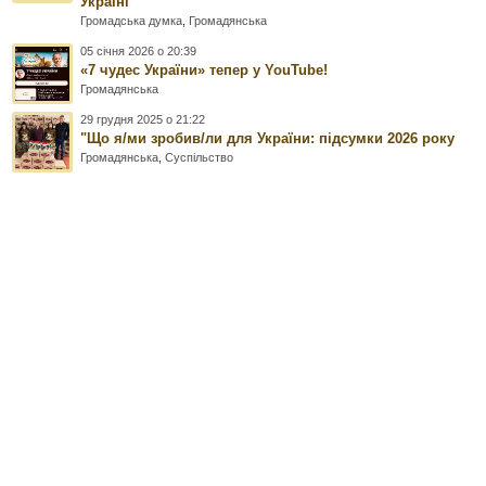
Україні
Громадська думка
,
Громадянська
05 січня 2026 о 20:39
«7 чудес України» тепер у YouTube!
Громадянська
29 грудня 2025 о 21:22
"Що я/ми зробив/ли для України: підсумки 2026 року
Громадянська
,
Суспільство