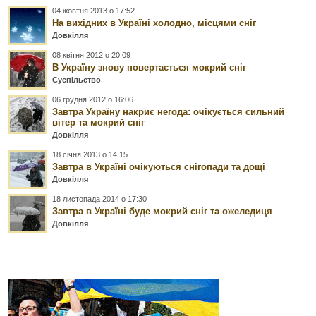
04 жовтня 2013 о 17:52
На вихідних в Україні холодно, місцями сніг
Довкілля
08 квітня 2012 о 20:09
В Україну знову повертається мокрий сніг
Суспільство
06 грудня 2012 о 16:06
Завтра Україну накриє негода: очікується сильний
вітер та мокрий сніг
Довкілля
18 січня 2013 о 14:15
Завтра в Україні очікуються снігопади та дощі
Довкілля
18 листопада 2014 о 17:30
Завтра в Україні буде мокрий сніг та ожеледиця
Довкілля