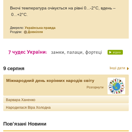
Вночі температура очікується на рівні 0...-2°С, вдень –
0...+2°С.
Джерело:
Українська правда
Розділи:
Довкілля
9 серпня
Інші дати
Міжнародний день корінних народів світу
Розгорнути
Варвара Ханенко
Народилася Віра Холодна
Пов’язані Новини