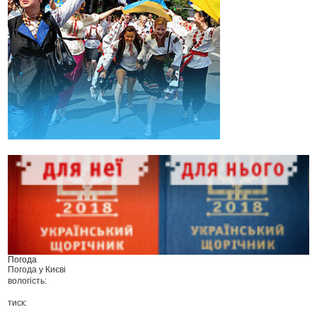
Погода
Погода у
Києві
вологість:
тиск: