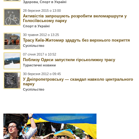
Здорова
,
Спорт в Україні
28 березня 2015 о 13:00
Активістів запрошують розробити веломаршрути у
Голосіївському парку
Спорт в Україні
30 травня 2012 о 13:25
Трасу Київ-Житомир здадуть без верхнього покриття
Суспільство
07 січня 2017 о 10:52
Поблизу Одеси запустили гірськолижну трасу
Туристичні новини
30 березня 2012 о 09:45
У Дніпропетровську — скандал навколо центрального
парку
Суспільство