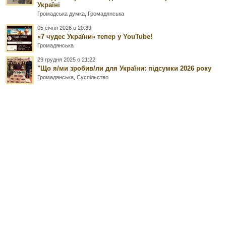
Україні
Громадська думка
,
Громадянська
05 січня 2026 о 20:39
«7 чудес України» тепер у YouTube!
Громадянська
29 грудня 2025 о 21:22
"Що я/ми зробив/ли для України: підсумки 2026 року
Громадянська
,
Суспільство