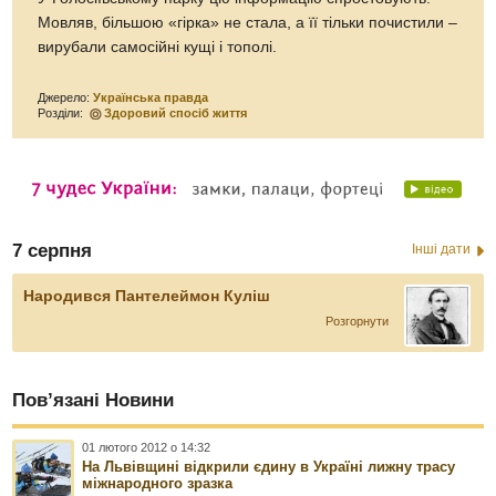
Мовляв, більшою «гірка» не стала, а її тільки почистили –
вирубали самосійні кущі і тополі.
Джерело:
Українська правда
Розділи:
Здоровий спосіб життя
7 серпня
Інші дати
Народився Пантелеймон Куліш
Розгорнути
Пов’язані Новини
01 лютого 2012 о 14:32
На Львівщині відкрили єдину в Україні лижну трасу
міжнародного зразка