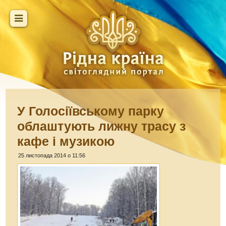
У Голосіївському парку
облаштують лижну трасу з
кафе і музикою
25 листопада 2014 о 11:56