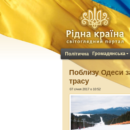
Громадянська
Політична
Поблизу Одеси з
трасу
07 січня 2017 о 10:52