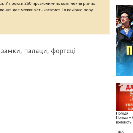
и. У прокаті 250 гірськолижних комплектів різних
лення дає можливість кататися і в вечірню пору.
Погода
Погода у
вологість:
тиск: