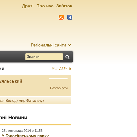
Друзі
Про нас
Зв'язок
Регіональні сайти
ня
Інші дати
Буяльський
Розгорнути
ся Володимир Фатальчук
ані Новини
25 листопада 2014 о 11:56
У Голосіївському парку