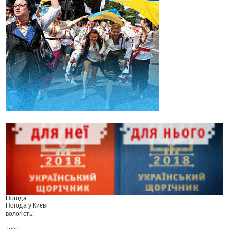
Погода
Погода у
Києві
вологість: