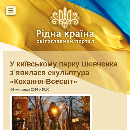
У київському парку Шевченка
з`явилася скульптура
«Кохання-Всесвіт»
04 листопада 2014 о 15:00