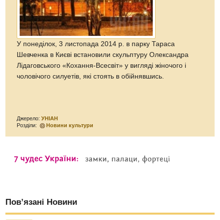
У понеділок, 3 листопада 2014 р. в парку Тараса
Шевченка в Києві встановили скульптуру Олександра
Лідаговського «Кохання-Всесвіт» у вигляді жіночого і
чоловічого силуетів, які стоять в обійнявшись.
Джерело:
УНІАН
Розділи:
Новини культури
Пов’язані Новини