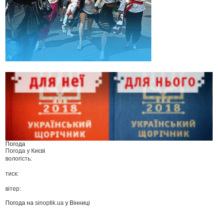
Погода
Погода у
Києві
вологість:
тиск:
вітер:
Погода на
sinoptik.ua
у Вінниці