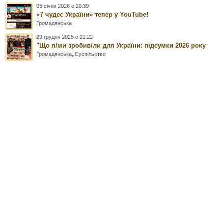
05 січня 2026 о 20:39
«7 чудес України» тепер у YouTube!
Громадянська
29 грудня 2025 о 21:22
"Що я/ми зробив/ли для України: підсумки 2026 року
Громадянська
,
Суспільство