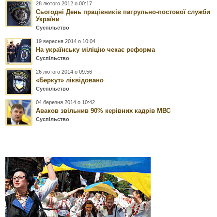
28 лютого 2012 о 00:17
Сьогодні День працівників патрульно-постової служби
України
Суспільство
19 вересня 2014 о 10:04
На українську міліцію чекає реформа
Суспільство
26 лютого 2014 о 09:56
«Беркут» ліквідовано
Суспільство
04 березня 2014 о 10:42
Аваков звільнив 90% керівних кадрів МВС
Суспільство