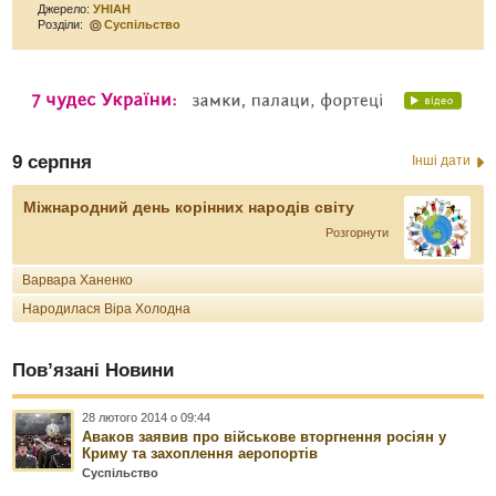
Джерело:
УНІАН
Розділи:
Суспільство
9 серпня
Інші дати
Міжнародний день корінних народів світу
Розгорнути
Варвара Ханенко
Народилася Віра Холодна
Пов’язані Новини
28 лютого 2014 о 09:44
Аваков заявив про військове вторгнення росіян у
Криму та захоплення аеропортів
Суспільство