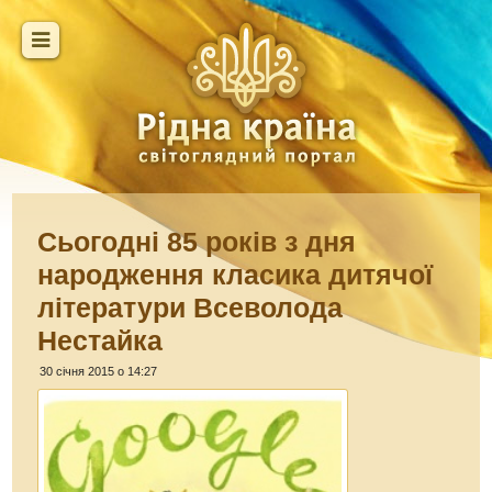
Сьогодні 85 років з дня
народження класика дитячої
літератури Всеволода
Нестайка
30 січня 2015 о 14:27