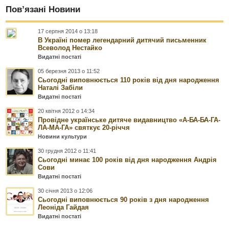
Пов’язані Новини
17 серпня 2014 о 13:18
В Україні помер легендарний дитячий письменник
Всеволод Нестайко
Видатні постаті
05 березня 2013 о 11:52
Сьогодні виповнюється 110 років від дня народження
Наталі Забіли
Видатні постаті
20 квітня 2012 о 14:34
Провідне українське дитяче видавництво «А-БА-БА-ГА-
ЛА-МА-ГА» святкує 20-річчя
Новини культури
30 грудня 2012 о 11:41
Сьогодні минає 100 років від дня народження Андрія
Сови
Видатні постаті
30 січня 2013 о 12:06
Сьогодні виповнюється 90 років з дня народження
Леоніда Гайдая
Видатні постаті