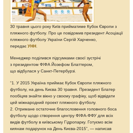
30 травня цього року Київ прийматиме Кубок Європи з
пляжного футболу. Про це повідомив президент Асоціації
пляжного футболу України Сергій Харченко,
передає
УНН
.
Менеджер поділився підсумками своєї зустрічі
з президентом ФІФА Йозефом Блаттером,
що відбулася у Санкт-Петербурзі.
“1. У 2015 Україна приймає Кубок Європи пляжного
футболу, на день Києва 30 травня. Президент Блатер
пообіцяв знайти вікно у своєму графіку, щоб відвідати
цей міжнародний проект пляжного футболу.
2. Отримане остаточне благословення головного боса
футболу щодо створення центру ФІФА-ФФУ для всіх
видів футболу в київському Гідропарку. Готуємо всім
киянам подарунок на День Києва-2015”, — написав