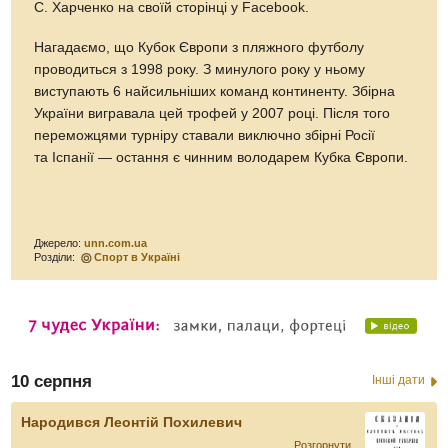
С. Харченко на своїй сторінці у Facebook.
Нагадаємо, що Кубок Європи з пляжного футболу
проводиться з 1998 року. З минулого року у ньому
виступають 6 найсильніших команд континенту. Збірна
України вигравала цей трофей у 2007 році. Після того
переможцями турніру ставали виключно збірні Росії
та Іспанії — остання є чинним володарем Кубка Європи.
Джерело:
unn.com.ua
Розділи:
Спорт в Україні
10 серпня
Інші дати
Народився Леонтій Похилевич
Розгорнути