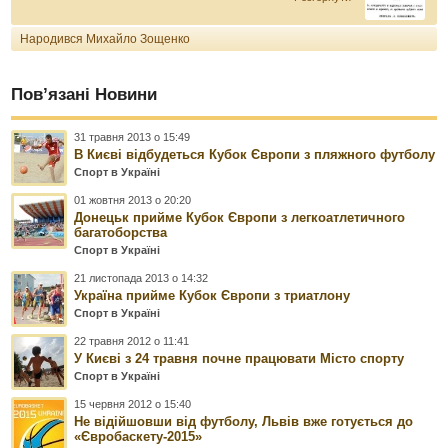
Народився Михайло Зощенко
Пов’язані Новини
31 травня 2013 о 15:49
В Києві відбудеться Кубок Європи з пляжного футболу
Спорт в Україні
01 жовтня 2013 о 20:20
Донецьк прийме Кубок Європи з легкоатлетичного
багатоборства
Спорт в Україні
21 листопада 2013 о 14:32
Україна прийме Кубок Європи з триатлону
Спорт в Україні
22 травня 2012 о 11:41
У Києві з 24 травня почне працювати Місто спорту
Спорт в Україні
15 червня 2012 о 15:40
Не відійшовши від футболу, Львів вже готується до
«Євробаскету-2015»