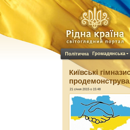
Громадянська
Політична
Київські гімнази
продемонструвал
21 січня 2015 о 15:48