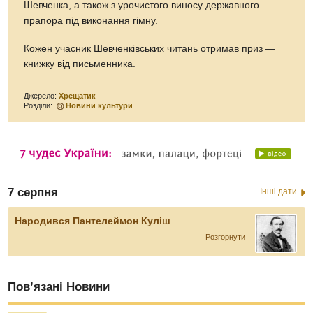
Шевченка, а також з урочистого виносу державного
прапора під виконання гімну.
Кожен учасник Шевченківських читань отримав приз —
книжку від письменника.
Джерело:
Хрещатик
Розділи:
Новини культури
7 серпня
Інші дати
Народився Пантелеймон Куліш
Розгорнути
Пов’язані Новини