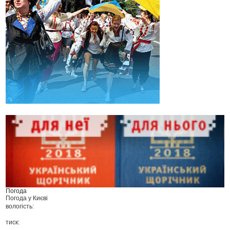
Погода
Погода у
Києві
вологість:
тиск: