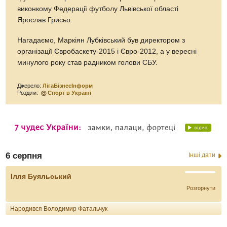
виконкому Федерації футболу Львівської області
Ярослав Грисьо.
Нагадаємо, Маркіян Лубківський був директором з
організації Євробаскету-2015 і Євро-2012, а у вересні
минулого року став радником голови СБУ.
Джерело:
ЛігаБізнесІнформ
Розділи:
Спорт в Україні
6 серпня
Інші дати
Ілля Буяльський
Розгорнути
Народився Володимир Фатальчук