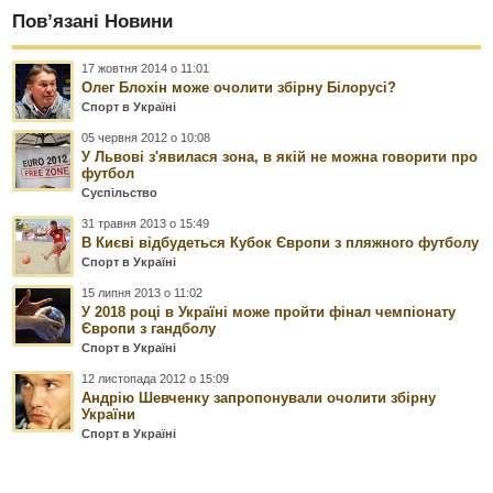
Пов’язані Новини
17 жовтня 2014 о 11:01
Олег Блохін може очолити збірну Білорусі?
Спорт в Україні
05 червня 2012 о 10:08
У Львові з'явилася зона, в якій не можна говорити про
футбол
Суспільство
31 травня 2013 о 15:49
В Києві відбудеться Кубок Європи з пляжного футболу
Спорт в Україні
15 липня 2013 о 11:02
У 2018 році в Україні може пройти фінал чемпіонату
Європи з гандболу
Спорт в Україні
12 листопада 2012 о 15:09
Андрію Шевченку запропонували очолити збірну
України
Спорт в Україні