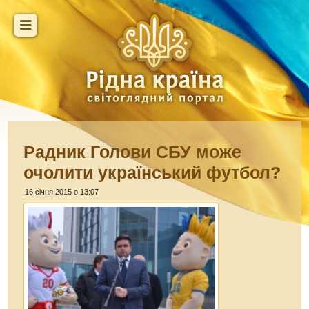
Радник Голови СБУ може
очолити український футбол?
16 січня 2015 о 13:07