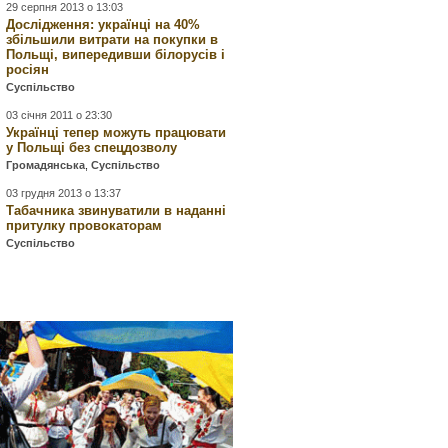
29 серпня 2013 о 13:03
Дослідження: українці на 40%
збільшили витрати на покупки в
Польщі, випередивши білорусів і
росіян
Суспільство
03 січня 2011 о 23:30
Українці тепер можуть працювати
у Польщі без спецдозволу
Громадянська
,
Суспільство
03 грудня 2013 о 13:37
Табачника звинуватили в наданні
притулку провокаторам
Суспільство