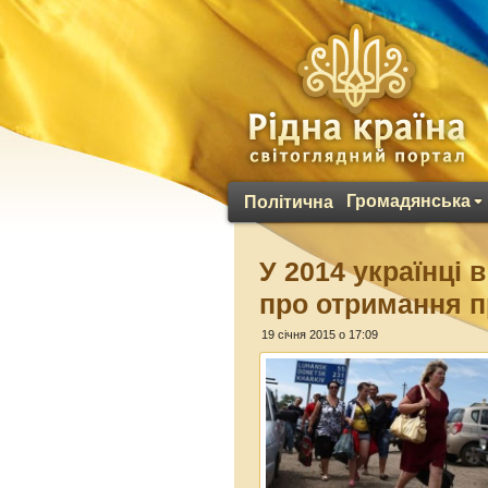
Громадянська
Політична
У 2014 українці 
про отримання п
19 січня 2015 о 17:09