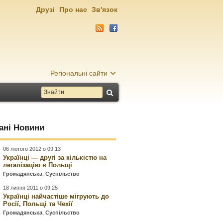
Друзі
Про нас
Зв'язок
Регіональні сайти
ані Новини
06 лютого 2012 о 09:13
Українці — другі за кількістю на
легалізацію в Польщі
Громадянська
,
Суспільство
18 липня 2011 о 09:25
Українці найчастіше мігрують до
Росії, Польщі та Чехії
Громадянська
,
Суспільство