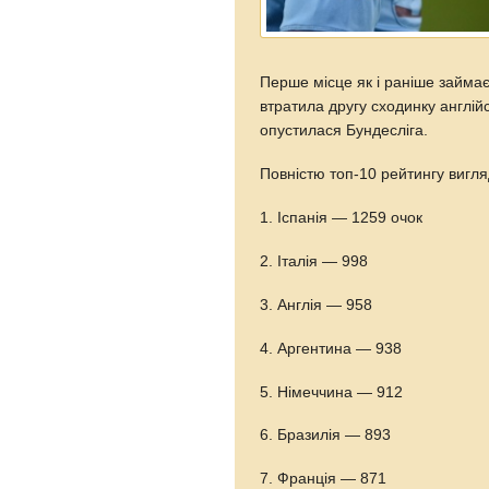
Перше місце як і раніше займає 
втратила другу сходинку англійс
опустилася Бундесліга.
Повністю топ-10 рейтингу вигл
1. Іспанія — 1259 очок
2. Італія — 998
3. Англія — 958
4. Аргентина — 938
5. Німеччина — 912
6. Бразилія — 893
7. Франція — 871