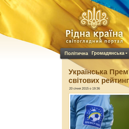
Громадянська
Політична
Українська Прем'
світових рейтин
20 січня 2015 о 19:36