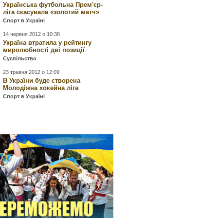
Українська футбольна Прем'єр-
ліга скасувала «золотий матч»
Спорт в Україні
14 червня 2012 о 10:38
Україна втратила у рейтингу
миролюбності дві позиції
Суспільство
23 травня 2012 о 12:09
В України буде створена
Молодіжна хокейна ліга
Спорт в Україні