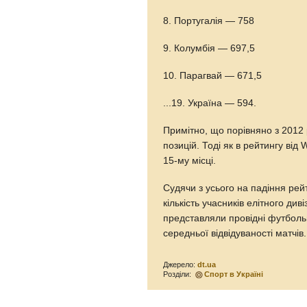
8. Португалія — 758
9. Колумбія — 697,5
10. Парагвай — 671,5
...19. Україна — 594.
Примітно, що порівняно з 2012 
позицій. Тоді як в рейтингу від
15-му місці.
Судячи з усього на падіння ре
кількість учасників елітного диві
представляли провідні футбольн
середньої відвідуваності матчів.
Джерело:
dt.ua
Розділи:
Спорт в Україні