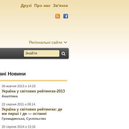
Друзі
Про нас
Зв'язок
Регіональні сайти
ані Новини
09 жовтня 2013 о 14:23
Україна у світових рейтингах-2013
Аналітика
22 серпня 2011 о 09:14
Україна у світових рейтингах: де
ми перші і де — останні
Громадянська
,
Суспільство
20 серпня 2014 о 13:16