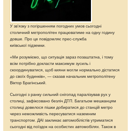
У зв'язку з погіршенням погодних умов сьогодні
столичний метрополітен працюватиме на одну годину
довше. Про це повідомляє прес-служба
київської підземки.
«Ми розуміємо, що ситуація зараз позаштатна, і тому
всім потрібно докласти максимум зусиль і
скоординуватися, щоб кияни могли нормально дістатися
до своїх будинків», — сказав начальник метрополітену
Віктор Брагінський.
Сьогодні з ранку сильний снігопад паралізував рух у
столиці, зафіксовано безліч ДТП. Багатьом мешканцям
столиці довелося пішки добиратися до станцій метро
через неможливість пересуватися наземним
транспортом. ДАІ закликає автомобілістів утриматися
сьогодні від поїздок на особистих автомобілях. Також в