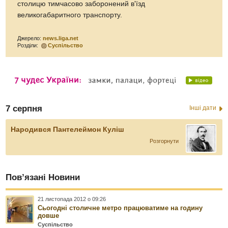
столицю тимчасово заборонений в'їзд
великогабаритного транспорту.
Джерело:
news.liga.net
Розділи:
Суспільство
7 серпня
Інші дати
Народився Пантелеймон Куліш
Розгорнути
Пов’язані Новини
21 листопада 2012 о 09:26
Сьогодні столичне метро працюватиме на годину
довше
Суспільство