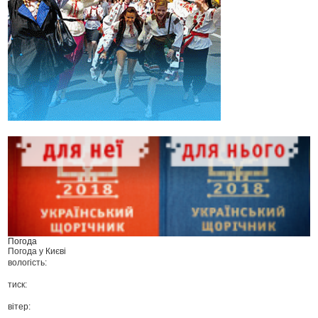
Погода
Погода у
Києві
вологість:
тиск:
вітер: