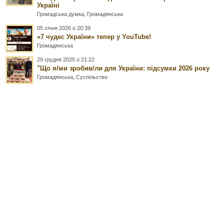
Україні
Громадська думка
,
Громадянська
05 січня 2026 о 20:39
«7 чудес України» тепер у YouTube!
Громадянська
29 грудня 2025 о 21:22
"Що я/ми зробив/ли для України: підсумки 2026 року
Громадянська
,
Суспільство