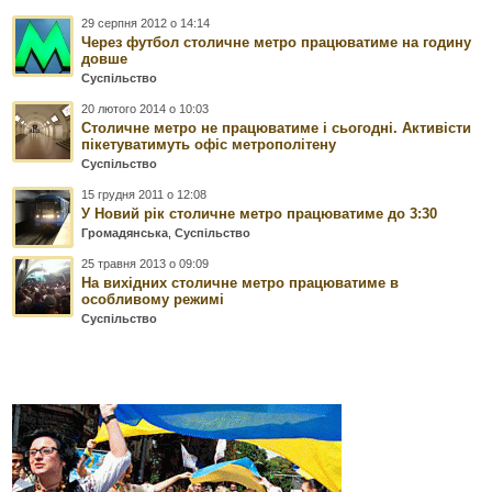
29 серпня 2012 о 14:14
Через футбол столичне метро працюватиме на годину
довше
Суспільство
20 лютого 2014 о 10:03
Столичне метро не працюватиме і сьогодні. Активісти
пікетуватимуть офіс метрополітену
Суспільство
15 грудня 2011 о 12:08
У Новий рік столичне метро працюватиме до 3:30
Громадянська
,
Суспільство
25 травня 2013 о 09:09
На вихідних столичне метро працюватиме в
особливому режимі
Суспільство