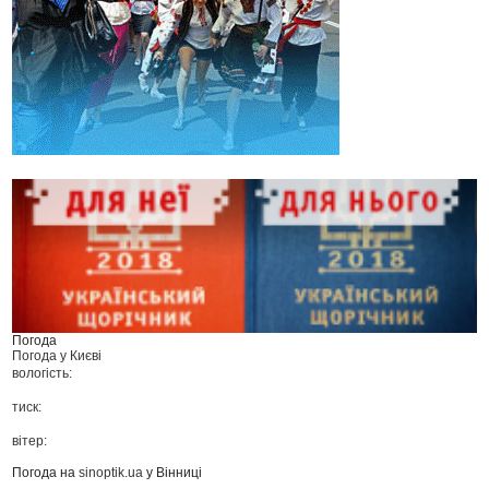
Погода
Погода у
Києві
вологість:
тиск:
вітер:
Погода на
sinoptik.ua
у Вінниці