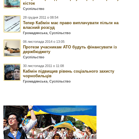
кісток
Суспільство
28 грудня 2011 о 08:54
Тепер Кабмін має право виплачувати пільги на
власний розсуд
Громадянська
,
Суспільство
06 листопада 2014 о 13:05
Протези учасникам АТО будуть фінансувати із
держбюджету
Суспільство
30 листопада 2011 о 11:08
Кабмін підвищив рівень соціального захисту
чорнобильців
Громадянська
,
Суспільство