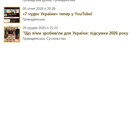
Громадська думка
,
Громадянська
05 січня 2026 о 20:39
«7 чудес України» тепер у YouTube!
Громадянська
29 грудня 2025 о 21:22
"Що я/ми зробив/ли для України: підсумки 2026 року
Громадянська
,
Суспільство