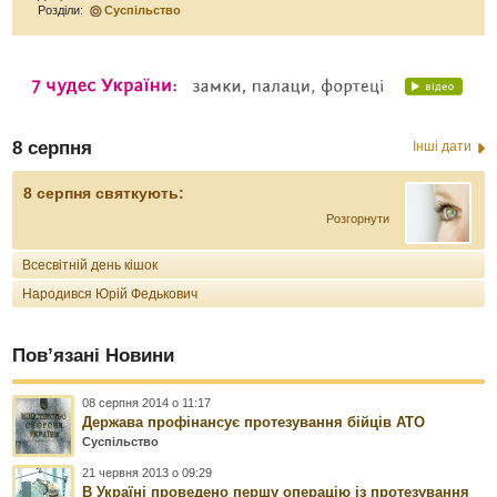
Розділи:
Суспільство
8 серпня
Інші дати
8 серпня святкують:
Розгорнути
Всесвітній день кішок
Народився Юрій Федькович
Пов’язані Новини
08 серпня 2014 о 11:17
Держава профінансує протезування бійців АТО
Суспільство
21 червня 2013 о 09:29
В Україні проведено першу операцію із протезування