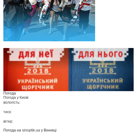
Погода
Погода у
Києві
вологість:
тиск:
вітер:
Погода на
sinoptik.ua
у Вінниці