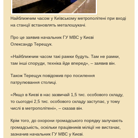
Найближчим часом у Київському метрополітені при вході
на станції встановлять металошукачі.
Про це заявив начальник ГУ МВС у Києві
Олександр Терещук.
«Найближчим часом такі рамки будуть. Там не рамки,
там інші споруди, техніка йде вперед», – заявив він.
Також Терещук повідомив про посилення
патрулювання столиці.
«Якщо в Києві в нас зазвичай 1,5 тис. особового складу,
то сьогодні 2,5 тис. особового складу заступає, у тому
числі в метрополітені», – сказав він.
Крім того, до охорони громадського порядку залучають
громадськість, оскільки працівників міліції не вистачає,
зазначив начальник ГУ МВС у Києві.