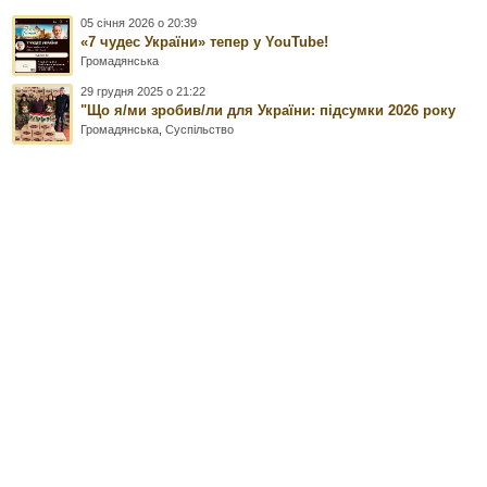
05 січня 2026 о 20:39
«7 чудес України» тепер у YouTube!
Громадянська
29 грудня 2025 о 21:22
"Що я/ми зробив/ли для України: підсумки 2026 року
Громадянська
,
Суспільство