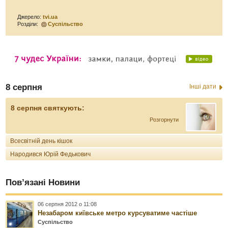
Джерело:
tvi.ua
Розділи:
Суспільство
8 серпня
Інші дати
8 серпня святкують:
Розгорнути
Всесвітній день кішок
Народився Юрій Федькович
Пов’язані Новини
06 серпня 2012 о 11:08
Незабаром київське метро курсуватиме частіше
Суспільство