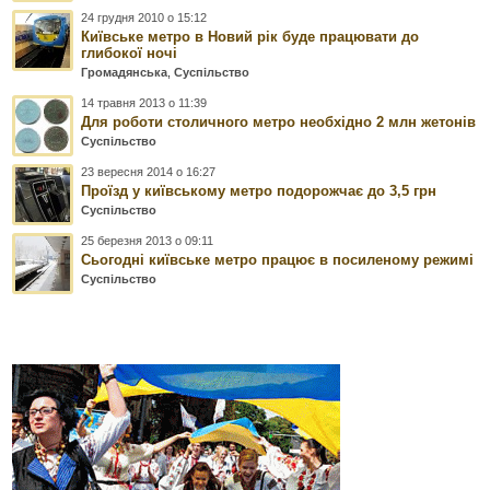
24 грудня 2010 о 15:12
Київське метро в Новий рік буде працювати до
глибокої ночі
Громадянська
,
Суспільство
14 травня 2013 о 11:39
Для роботи столичного метро необхідно 2 млн жетонів
Суспільство
23 вересня 2014 о 16:27
Проїзд у київському метро подорожчає до 3,5 грн
Суспільство
25 березня 2013 о 09:11
Сьогодні київське метро працює в посиленому режимі
Суспільство