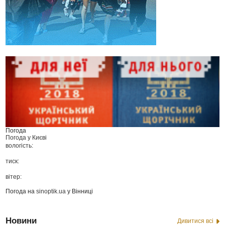
Погода
Погода у
Києві
вологість:
тиск:
вітер:
Погода на
sinoptik.ua
у Вінниці
Новини
Дивитися всі