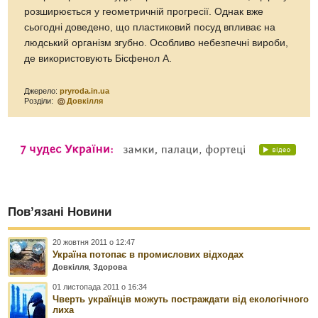
розширюється у геометричній прогресії. Однак вже
сьогодні доведено, що пластиковий посуд впливає на
людський організм згубно. Особливо небезпечні вироби,
де використовують Бісфенол А.
Джерело:
pryroda.in.ua
Розділи:
Довкілля
Пов’язані Новини
20 жовтня 2011 о 12:47
Україна потопає в промислових відходах
Довкілля
,
Здорова
01 листопада 2011 о 16:34
Чверть українців можуть постраждати від екологічного
лиха