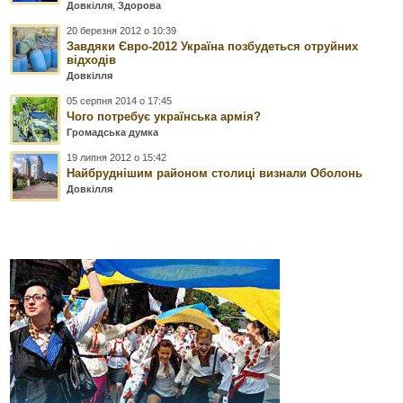
Довкілля
,
Здорова
20 березня 2012 о 10:39
Завдяки Євро-2012 Україна позбудеться отруйних
відходів
Довкілля
05 серпня 2014 о 17:45
Чого потребує українська армія?
Громадська думка
19 липня 2012 о 15:42
Найбруднішим районом столиці визнали Оболонь
Довкілля