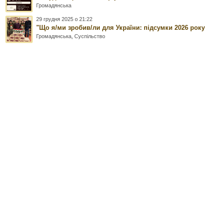
Громадянська
29 грудня 2025 о 21:22
"Що я/ми зробив/ли для України: підсумки 2026 року
Громадянська
,
Суспільство