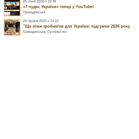
05 січня 2026 о 20:39
«7 чудес України» тепер у YouTube!
Громадянська
29 грудня 2025 о 21:22
"Що я/ми зробив/ли для України: підсумки 2026 року
Громадянська
,
Суспільство