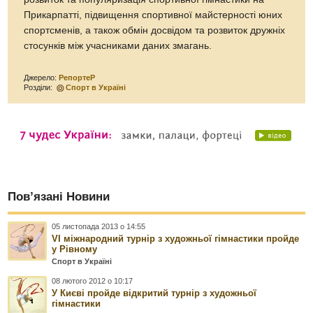
Прикарпатті, підвищення спортивної майстерності юних
спортсменів, а також обмін досвідом та розвиток дружніх
стосунків між учасниками даних змагань.
Джерело:
РепортеР
Розділи:
Спорт в Україні
Пов’язані Новини
05 листопада 2013 о 14:55
VI міжнародний турнір з художньої гімнастики пройде
у Рівному
Спорт в Україні
08 лютого 2012 о 10:17
У Києві пройде відкритий турнір з художньої
гімнастики