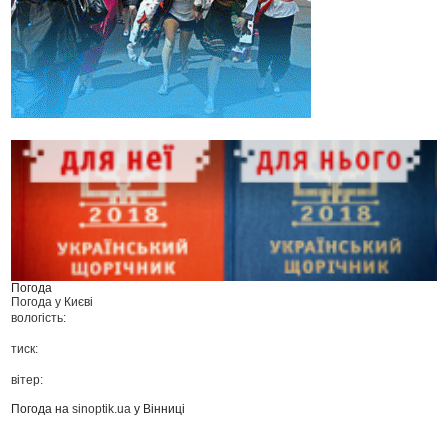
Погода
Погода у
Києві
вологість:
тиск:
вітер:
Погода на
sinoptik.ua
у Вінниці