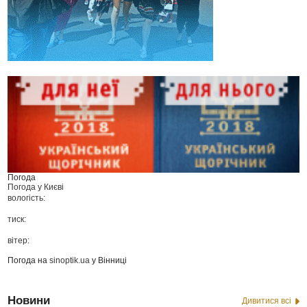
Погода
Погода у
Києві
вологість:
тиск:
вітер:
Погода на
sinoptik.ua
у Вінниці
Новини
Дивитися всі