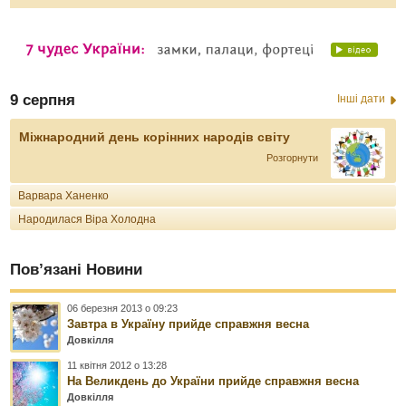
9 серпня
Інші дати
Міжнародний день корінних народів світу
Розгорнути
Варвара Ханенко
Народилася Віра Холодна
Пов’язані Новини
06 березня 2013 о 09:23
Завтра в Україну прийде справжня весна
Довкілля
11 квітня 2012 о 13:28
На Великдень до України прийде справжня весна
Довкілля