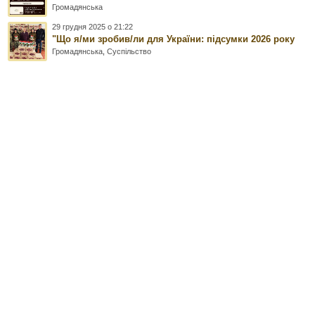
Громадянська
29 грудня 2025 о 21:22
"Що я/ми зробив/ли для України: підсумки 2026 року
Громадянська
,
Суспільство