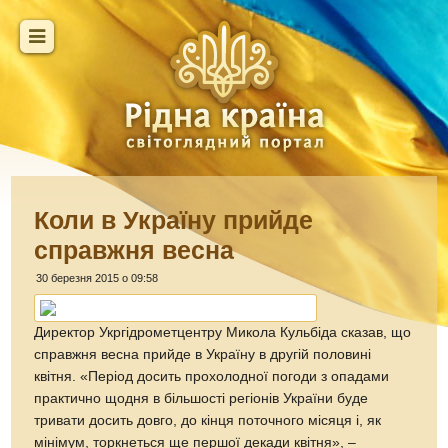
Коли в Україну прийде
справжня весна
30 березня 2015 о 09:58
Директор Укргідрометцентру Микола Кульбіда сказав, що
справжня весна прийде в Україну в другій половині
квітня. «Період досить прохолодної погоди з опадами
практично щодня в більшості регіонів України буде
тривати досить довго, до кінця поточного місяця і, як
мінімум, торкнеться ще першої декади квітня», –