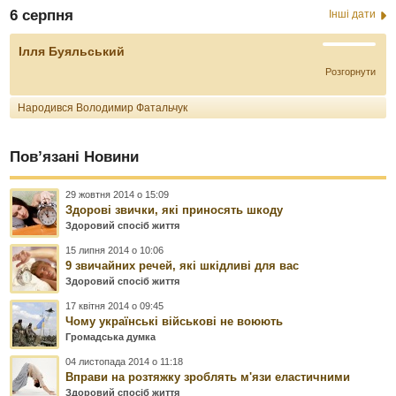
6 серпня
Інші дати
Ілля Буяльський
Розгорнути
Народився Володимир Фатальчук
Пов’язані Новини
29 жовтня 2014 о 15:09
Здорові звички, які приносять шкоду
Здоровий спосіб життя
15 липня 2014 о 10:06
9 звичайних речей, які шкідливі для вас
Здоровий спосіб життя
17 квітня 2014 о 09:45
Чому українські військові не воюють
Громадська думка
04 листопада 2014 о 11:18
Вправи на розтяжку зроблять м'язи еластичними
Здоровий спосіб життя