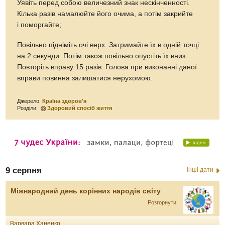
Уявіть перед собою величезний знак нескінченності.
Кілька разів намалюйте його очима, а потім закрийте
і поморгайте;
Повільно підніміть очі верх. Затримайте їх в одній точці
на 2 секунди. Потім також повільно опустіть їх вниз.
Повторіть вправу 15 разів. Голова при виконанні даної
вправи повинна залишатися нерухомою.
Джерело:
Країна здоров'я
Розділи:
Здоровий спосіб життя
9 серпня
Інші дати
Міжнародний день корінних народів світу
Розгорнути
Варвара Ханенко