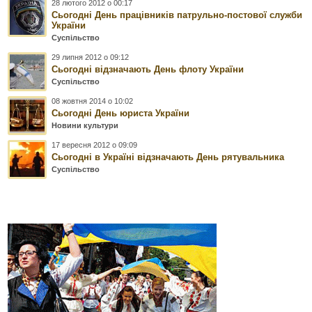
28 лютого 2012 о 00:17
Сьогодні День працівників патрульно-постової служби
України
Суспільство
29 липня 2012 о 09:12
Сьогодні відзначають День флоту України
Суспільство
08 жовтня 2014 о 10:02
Сьогодні День юриста України
Новини культури
17 вересня 2012 о 09:09
Сьогодні в Україні відзначають День рятувальника
Суспільство