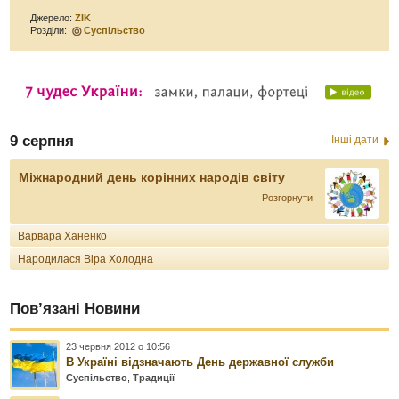
Джерело:
ZIK
Розділи:
Суспільство
9 серпня
Інші дати
Міжнародний день корінних народів світу
Розгорнути
Варвара Ханенко
Народилася Віра Холодна
Пов’язані Новини
23 червня 2012 о 10:56
В Україні відзначають День державної служби
Суспільство
,
Традиції