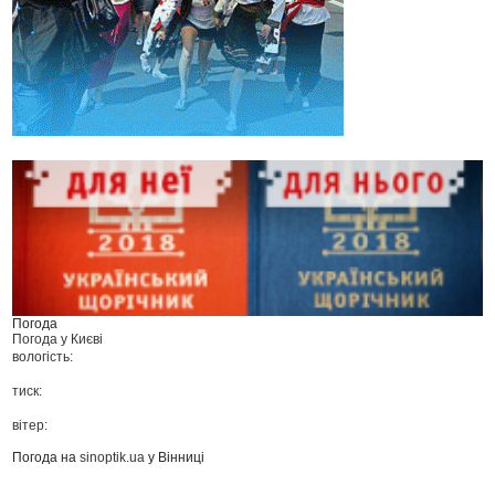
Погода
Погода у
Києві
вологість:
тиск:
вітер:
Погода на
sinoptik.ua
у Вінниці