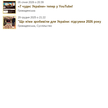
05 січня 2026 о 20:39
«7 чудес України» тепер у YouTube!
Громадянська
29 грудня 2025 о 21:22
"Що я/ми зробив/ли для України: підсумки 2026 року
Громадянська
,
Суспільство