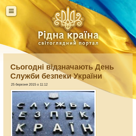
Сьогодні відзначають День
Служби безпеки України
25 березня 2015 о 11:12