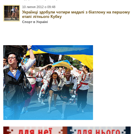
10 липня 2012 о 09:48
Українці здобули чотири медалі з біатлону на першому
етапі літнього Кубку
Спорт в Україні