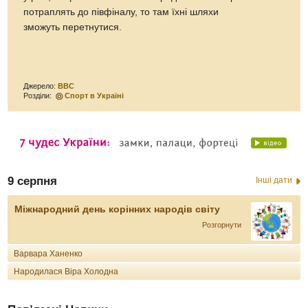
потраплять до півфіналу, то там їхні шляхи
зможуть перетнутися.
Джерело:
ВВС
Розділи:
Спорт в Україні
9 серпня
Інші дати
Міжнародний день корінних народів світу
Розгорнути
Варвара Ханенко
Народилася Віра Холодна