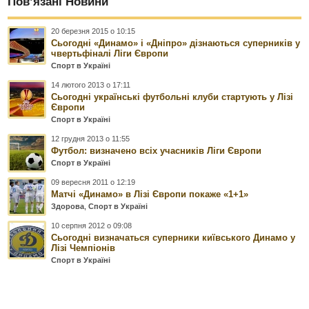
Пов’язані Новини
20 березня 2015 о 10:15
Сьогодні «Динамо» і «Дніпро» дізнаються суперників у
чвертьфіналі Ліги Європи
Спорт в Україні
14 лютого 2013 о 17:11
Сьогодні українські футбольні клуби стартують у Лізі
Європи
Спорт в Україні
12 грудня 2013 о 11:55
Футбол: визначено всіх учасників Ліги Європи
Спорт в Україні
09 вересня 2011 о 12:19
Матчі «Динамо» в Лізі Європи покаже «1+1»
Здорова
,
Спорт в Україні
10 серпня 2012 о 09:08
Сьогодні визначаться суперники київського Динамо у
Лізі Чемпіонів
Спорт в Україні