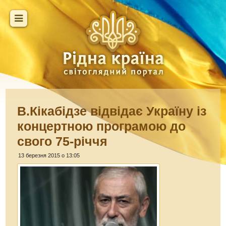
В.Кікабідзе відвідає Україну із
концертною програмою до
свого 75-річчя
13 березня 2015 о 13:05